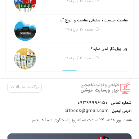
جمعه 20 آبان 1401
هاست چیست؟ معرفی هاست و انواع آن
جمعه 20 آبان 1401
چرا پول،کار نمی سازد؟
جمعه 20 آبان 1401
برگشت به بالا
09399996150
شماره تماس
citbook@gmail.com
آدرس ایمیل
هفت روز هفته، ۲۴ ساعت شبانه‌روز پاسخگوی شما هستیم.