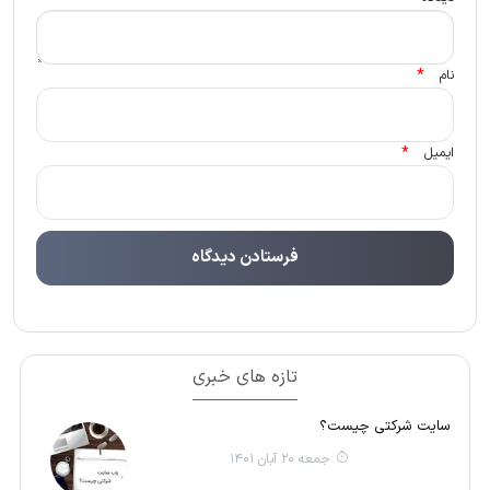
*
نام
*
ایمیل
تازه های خبری
سایت شرکتی چیست؟
جمعه 20 آبان 1401