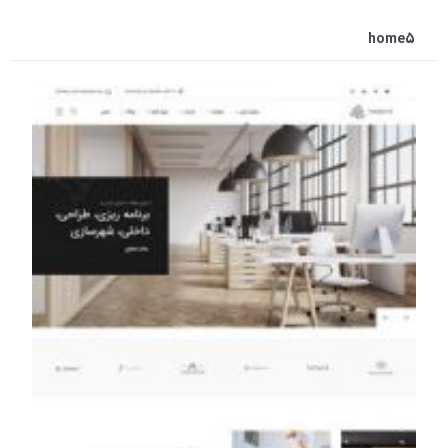
home5