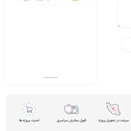
سرعت در تحویل پروژه
قبول سفارش سراسری
امنیت پروژه ها