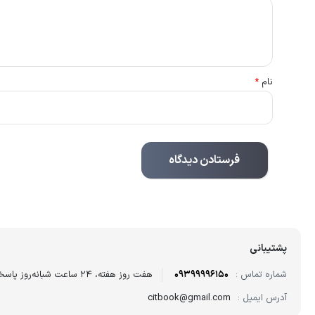
نام
*
پشتیبانی
شماره تماس :
09399996150
هفت روز هفته، ۲۴ ساعت شبانه‌روز پاسخگوی شما هستیم.
آدرس ایمیل :
citbook@gmail.com