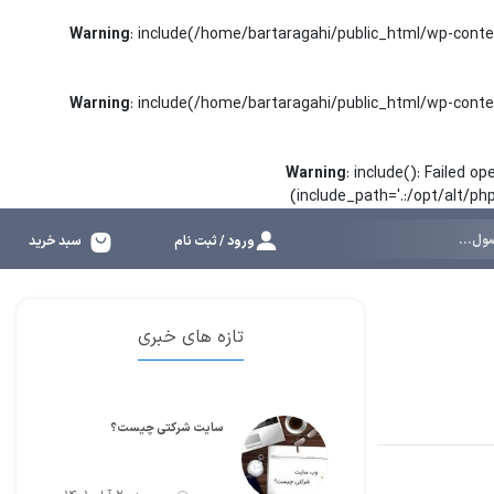
Warning
: include(/home/bartaragahi/public_html/wp-conte
Warning
: include(/home/bartaragahi/public_html/wp-conte
Warning
: include(): Failed 
(include_path='.:/opt/alt/p
ورود / ثبت نام
سبد خرید
تازه های خبری
سایت شرکتی چیست؟