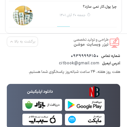
چرا پول،کار نمی سازد؟
جمعه 20 آبان 1401
برگشت به بالا
09399996150
شماره تماس
citbook@gmail.com
آدرس ایمیل
هفت روز هفته، ۲۴ ساعت شبانه‌روز پاسخگوی شما هستیم.
دانلود اپلیکیشن