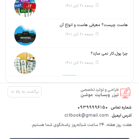
جمعه 20 آبان 1401
هاست چیست؟ معرفی هاست و انواع آن
جمعه 20 آبان 1401
چرا پول،کار نمی سازد؟
جمعه 20 آبان 1401
برگشت به بالا
09399996150
شماره تماس
citbook@gmail.com
آدرس ایمیل
هفت روز هفته، ۲۴ ساعت شبانه‌روز پاسخگوی شما هستیم.