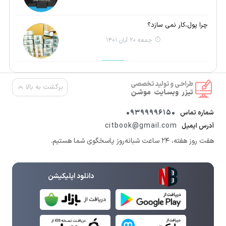
چرا پول،کار نمی سازد؟
جمعه 20 آبان 1401
برگشت به بالا
09399996150
شماره تماس
citbook@gmail.com
آدرس ایمیل
هفت روز هفته، ۲۴ ساعت شبانه‌روز پاسخگوی شما هستیم.
دانلود اپلیکیشن