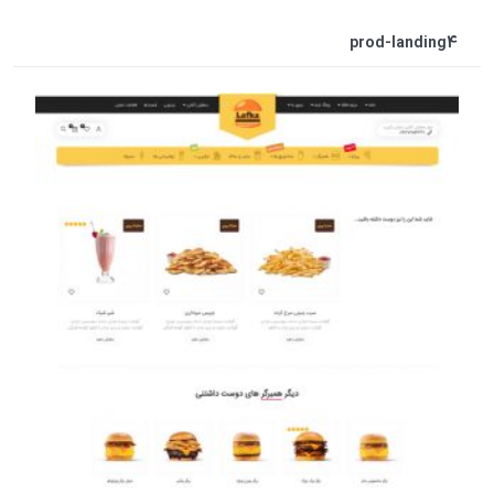
prod-landing4