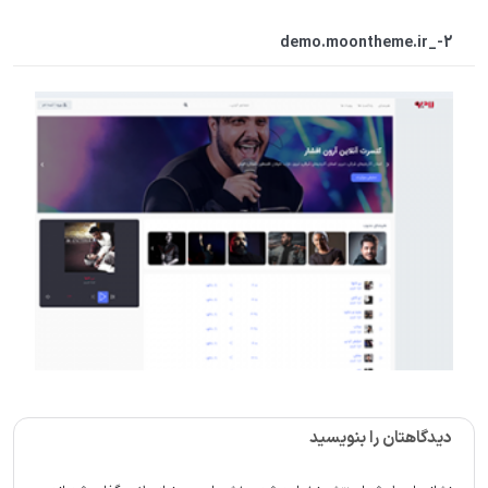
demo.moontheme.ir_-2
دیدگاهتان را بنویسید