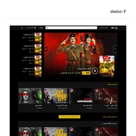
demo-6