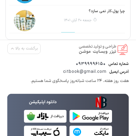
چرا پول،کار نمی سازد؟
جمعه 20 آبان 1401
برگشت به بالا
09399996150
شماره تماس
citbook@gmail.com
آدرس ایمیل
هفت روز هفته، ۲۴ ساعت شبانه‌روز پاسخگوی شما هستیم.
دانلود اپلیکیشن