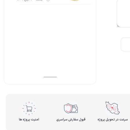
سرعت در تحویل پروژه
قبول سفارش سراسری
امنیت پروژه ها