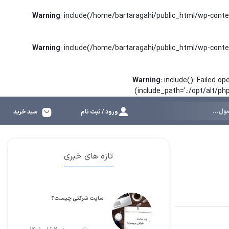
Warning
: include(/home/bartaragahi/public_html/wp-conte
Warning
: include(/home/bartaragahi/public_html/wp-conte
Warning
: include(): Failed 
(include_path='.:/opt/alt/p
ورود / ثبت نام
سبد خرید
تازه های خبری
سایت شرکتی چیست؟