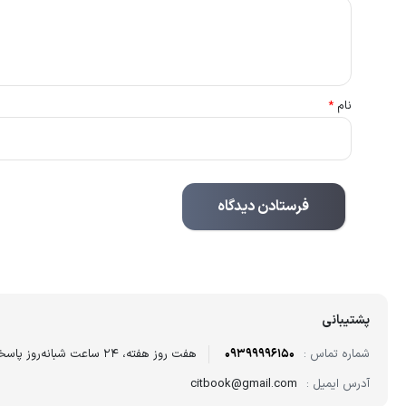
نام
*
پشتیبانی
شماره تماس :
09399996150
هفت روز هفته، ۲۴ ساعت شبانه‌روز پاسخگوی شما هستیم.
آدرس ایمیل :
citbook@gmail.com