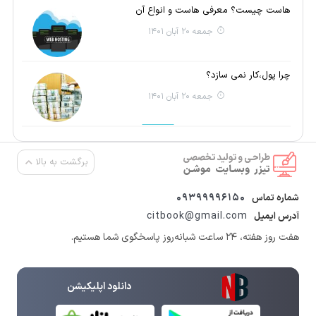
هاست چیست؟ معرفی هاست و انواع آن
جمعه 20 آبان 1401
چرا پول،کار نمی سازد؟
جمعه 20 آبان 1401
برگشت به بالا
09399996150
شماره تماس
citbook@gmail.com
آدرس ایمیل
هفت روز هفته، ۲۴ ساعت شبانه‌روز پاسخگوی شما هستیم.
دانلود اپلیکیشن