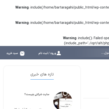
Warning
: include(/home/bartaragahi/public_html/wp-conte
Warning
: include(/home/bartaragahi/public_html/wp-conte
Warning
: include(): Failed 
(include_path='.:/opt/alt/p
ورود / ثبت نام
سبد خرید
تازه های خبری
سایت شرکتی چیست؟