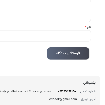
نام
*
پشتیبانی
شماره تماس :
09399996150
هفت روز هفته، ۲۴ ساعت شبانه‌روز پاسخگوی شما هستیم.
آدرس ایمیل :
citbook@gmail.com