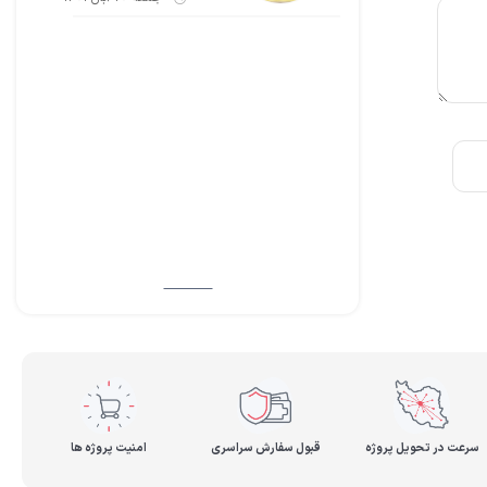
سرعت در تحویل پروژه
قبول سفارش سراسری
امنیت پروژه ها