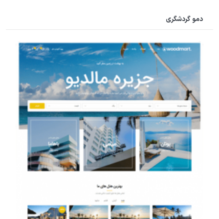
دمو گردشگری