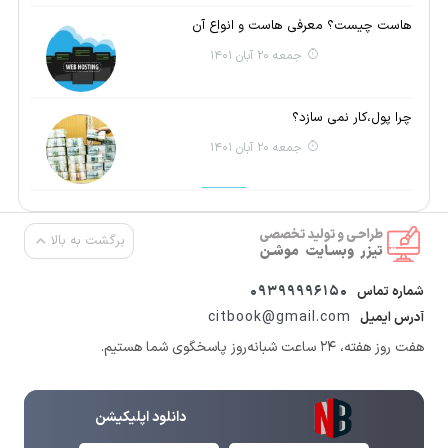
هاست چیست؟ معرفی هاست و انواع آن
جمعه 20 آبان 1401
چرا پول،کار نمی سازد؟
جمعه 20 آبان 1401
برگشت به بالا
09399996150
شماره تماس
citbook@gmail.com
آدرس ایمیل
هفت روز هفته، ۲۴ ساعت شبانه‌روز پاسخگوی شما هستیم.
دانلود اپلیکیشن