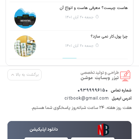
هاست چیست؟ معرفی هاست و انواع آن
جمعه 20 آبان 1401
چرا پول،کار نمی سازد؟
جمعه 20 آبان 1401
برگشت به بالا
09399996150
شماره تماس
citbook@gmail.com
آدرس ایمیل
هفت روز هفته، ۲۴ ساعت شبانه‌روز پاسخگوی شما هستیم.
دانلود اپلیکیشن