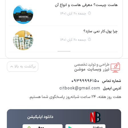
هاست چیست؟ معرفی هاست و انواع آن
جمعه 20 آبان 1401
چرا پول،کار نمی سازد؟
جمعه 20 آبان 1401
برگشت به بالا
09399996150
شماره تماس
citbook@gmail.com
آدرس ایمیل
هفت روز هفته، ۲۴ ساعت شبانه‌روز پاسخگوی شما هستیم.
دانلود اپلیکیشن