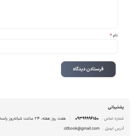
نام
*
پشتیبانی
شماره تماس :
09399996150
هفت روز هفته، ۲۴ ساعت شبانه‌روز پاسخگوی شما هستیم.
آدرس ایمیل :
citbook@gmail.com