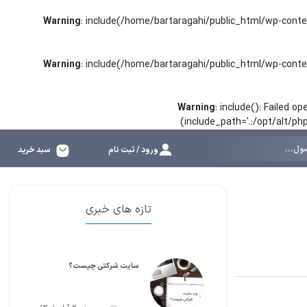
Warning
: include(/home/bartaragahi/public_html/wp-conte
Warning
: include(/home/bartaragahi/public_html/wp-conte
Warning
: include(): Failed 
(include_path='.:/opt/alt/p
ورود / ثبت نام
سبد خرید
تازه های خبری
سایت شرکتی چیست؟