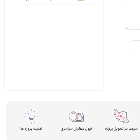
سرعت در تحویل پروژه
قبول سفارش سراسری
امنیت پروژه ها