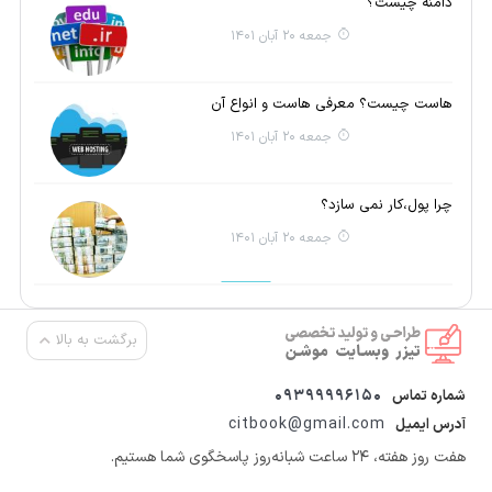
دامنه چیست؟
جمعه 20 آبان 1401
هاست چیست؟ معرفی هاست و انواع آن
جمعه 20 آبان 1401
چرا پول،کار نمی سازد؟
جمعه 20 آبان 1401
برگشت به بالا
09399996150
شماره تماس
citbook@gmail.com
آدرس ایمیل
هفت روز هفته، ۲۴ ساعت شبانه‌روز پاسخگوی شما هستیم.