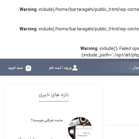
Warning
: include(/home/bartaragahi/public_html/wp-conte
Warning
: include(/home/bartaragahi/public_html/wp-conte
Warning
: include(): Failed 
(include_path='.:/opt/alt/p
ورود / ثبت نام
سبد خرید
تازه های خبری
سایت شرکتی چیست؟