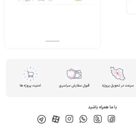
سرعت در تحویل پروژه
قبول سفارش سراسری
امنیت پروژه ها
با ما همراه باشید