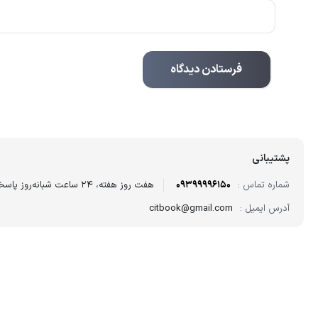
پشتیبانی
شماره تماس :
09399996150
هفت روز هفته، ۲۴ ساعت شبانه‌روز پاسخگوی شما هستیم.
آدرس ایمیل :
citbook@gmail.com