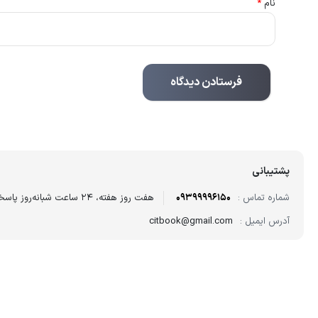
نام
*
پشتیبانی
شماره تماس :
09399996150
هفت روز هفته، ۲۴ ساعت شبانه‌روز پاسخگوی شما هستیم.
آدرس ایمیل :
citbook@gmail.com