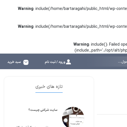
Warning
: include(/home/bartaragahi/public_html/wp-conte
Warning
: include(/home/bartaragahi/public_html/wp-conte
Warning
: include(): Failed 
(include_path='.:/opt/alt/p
ورود / ثبت نام
سبد خرید
تازه های خبری
سایت شرکتی چیست؟